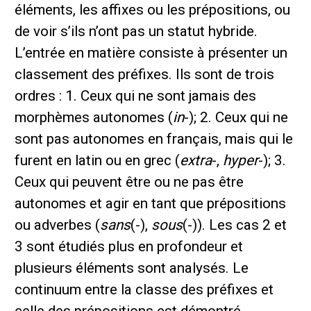
éléments, les affixes ou les prépositions, ou
de voir s’ils n’ont pas un statut hybride.
L’entrée en matière consiste à présenter un
classement des préfixes. Ils sont de trois
ordres : 1. Ceux qui ne sont jamais des
morphèmes autonomes (
in
-); 2. Ceux qui ne
sont pas autonomes en français, mais qui le
furent en latin ou en grec (
extra
-,
hyper
-); 3.
Ceux qui peuvent être ou ne pas être
autonomes et agir en tant que prépositions
ou adverbes (
sans
(-),
sous
(-)). Les cas 2 et
3 sont étudiés plus en profondeur et
plusieurs éléments sont analysés. Le
continuum entre la classe des préfixes et
celle des prépositions est démontré.