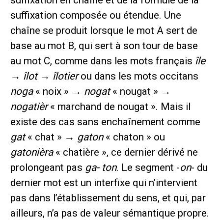
suffixation composée ou étendue. Une
chaîne se produit lorsque le mot A sert de
base au mot B, qui sert à son tour de base
au mot C, comme dans les mots français
île
→
îlot
→
îlotier
ou dans les mots occitans
noga
« noix » →
nogat
« nougat » →
nogatièr
« marchand de nougat ». Mais il
existe des cas sans enchaînement comme
gat
« chat » →
gaton
« chaton » ou
gatonièra
« chatière », ce dernier dérivé ne
prolongeant pas
ga- ton
. Le segment -
on
- du
dernier mot est un interfixe qui n’intervient
pas dans l’établissement du sens, et qui, par
ailleurs, n’a pas de valeur sémantique propre.