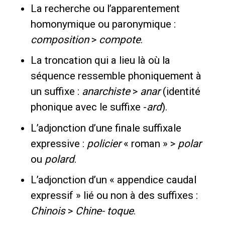
La recherche ou l’apparentement
homonymique ou paronymique :
composition
>
compote
.
La troncation qui a lieu là où la
séquence ressemble phoniquement à
un suffixe :
anarchiste
>
anar
(identité
phonique avec le suffixe -
ard
).
L’adjonction d’une finale suffixale
expressive :
policier
« roman » >
polar
ou
polard
.
L’adjonction d’un « appendice caudal
expressif » lié ou non à des suffixes :
Chinois
>
Chine- toque
.