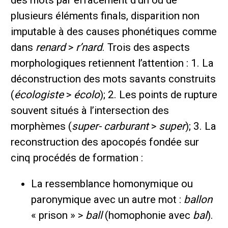
plusieurs éléments finals, disparition non
imputable à des causes phonétiques comme
dans
renard
>
r’nard
. Trois des aspects
morphologiques retiennent l’attention : 1. La
déconstruction des mots savants construits
(
écologiste
>
écolo
); 2. Les points de rupture
souvent situés à l’intersection des
morphèmes (
super- carburant
>
super
); 3. La
reconstruction des apocopés fondée sur
cinq procédés de formation :
La ressemblance homonymique ou
paronymique avec un autre mot :
ballon
« prison » >
ball
(homophonie avec
bal
).