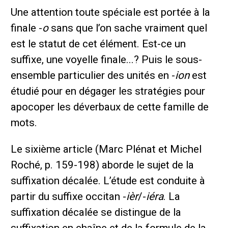
Une attention toute spéciale est portée à la
finale -
o
sans que l’on sache vraiment quel
est le statut de cet élément. Est-ce un
suffixe, une voyelle finale...? Puis le sous-
ensemble particulier des unités en -
ion
est
étudié pour en dégager les stratégies pour
apocoper les déverbaux de cette famille de
mots.
Le sixième article (Marc Plénat et Michel
Roché, p. 159-198) aborde le sujet de la
suffixation décalée. L’étude est conduite à
partir du suffixe occitan -
ièr
/-
iéra
. La
suffixation décalée se distingue de la
suffixation en chaîne et de la formule de la