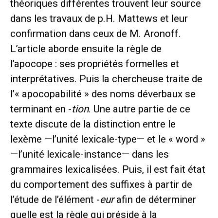
théoriques différentes trouvent leur source
dans les travaux de p.H. Mattews et leur
confirmation dans ceux de M. Aronoff.
L’article aborde ensuite la règle de
l’apocope : ses propriétés formelles et
interprétatives. Puis la chercheuse traite de
l’« apocopabilité » des noms déverbaux se
terminant en -
tion
. Une autre partie de ce
texte discute de la distinction entre le
lexème —l’unité lexicale-type— et le « word »
—l’unité lexicale-instance— dans les
grammaires lexicalisées. Puis, il est fait état
du comportement des suffixes à partir de
l’étude de l’élément -
eur
afin de déterminer
quelle est la règle qui préside à la