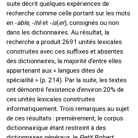
suite décrit quelques expériences de
recherche comme celle portant sur les mots
en -
able
, -
ité
et -
is
(
er
), consignés ou non
dans les dictionnaires. Au résultat, la
recherche a produit 2691 unités lexicales
construites avec ces suffixes et absentes
des dictionnaires, la majorité d’entre elles
appartenant aux « langues dites de
spécialité » (p. 214). Par la suite, les textes
ont démontré l’existence d’environ 20% de
ces unités lexicales construites
informatiquement. Trois remarques au sujet
de ces résultats : premièrement, le corpus
dictionnairique étant restreint à des
dictionnaires généraux, le
Petit Robert