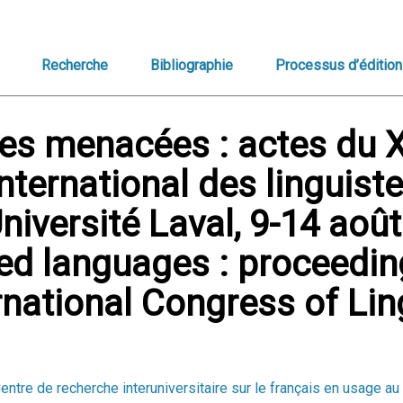
Recherche
Bibliographie
Processus d’édition
es menacées : actes du 
nternational des linguiste
niversité Laval, 9-14 aoû
d languages : proceedin
rnational Congress of Lin
entre de recherche interuniversitaire sur le français en usage 