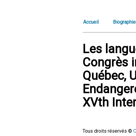
Accueil
Biographie
Les langu
Congrès i
Québec, U
Endangere
XVth Inte
Tous droits réservés ©
C