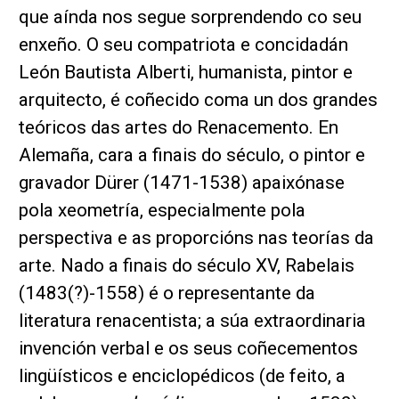
que aínda nos segue sorprendendo co seu
enxeño. O seu compatriota e concidadán
León Bautista Alberti, humanista, pintor e
arquitecto, é coñecido coma un dos grandes
teóricos das artes do Renacemento. En
Alemaña, cara a finais do século, o pintor e
gravador Dürer (1471-1538) apaixónase
pola xeometría, especialmente pola
perspectiva e as proporcións nas teorías da
arte. Nado a finais do século XV, Rabelais
(1483(?)-1558) é o representante da
literatura renacentista; a súa extraordinaria
invención verbal e os seus coñecementos
lingüísticos e enciclopédicos (de feito, a