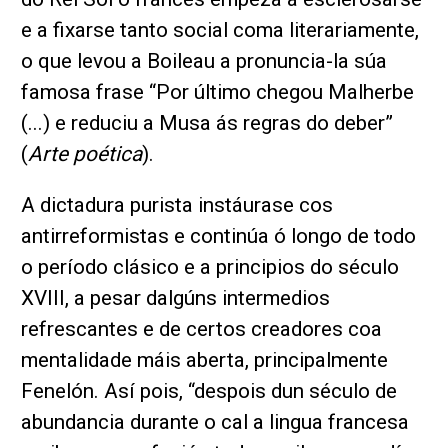
e a fixarse tanto social coma literariamente,
o que levou a Boileau a pronuncia-la súa
famosa frase “Por último chegou Malherbe
(...) e reduciu a Musa ás regras do deber”
(
Arte poética
).
A dictadura purista instáurase cos
antirreformistas e continúa ó longo de todo
o período clásico e a principios do século
XVIII, a pesar dalgúns intermedios
refrescantes e de certos creadores coa
mentalidade máis aberta, principalmente
Fenelón. Así pois, “despois dun século de
abundancia durante o cal a lingua francesa