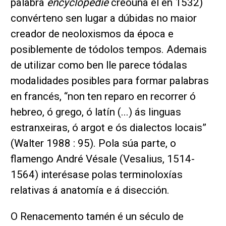
palabra
encyclopédie
creouna el en 1532)
convérteno sen lugar a dúbidas no maior
creador de neoloxismos da época e
posiblemente de tódolos tempos. Ademais
de utilizar como ben lle parece tódalas
modalidades posibles para formar palabras
en francés, “non ten reparo en recorrer ó
hebreo, ó grego, ó latín (...) ás linguas
estranxeiras, ó argot e ós dialectos locais”
(Walter 1988 : 95). Pola súa parte, o
flamengo André Vésale (Vesalius, 1514-
1564) interésase polas terminoloxías
relativas á anatomía e á disección.
O Renacemento tamén é un século de