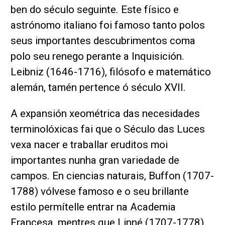
ben do século seguinte. Este físico e
astrónomo italiano foi famoso tanto polos
seus importantes descubrimentos coma
polo seu renego perante a Inquisición.
Leibniz (1646-1716), filósofo e matemático
alemán, tamén pertence ó século XVII.
A expansión xeométrica das necesidades
terminolóxicas fai que o Século das Luces
vexa nacer e traballar eruditos moi
importantes nunha gran variedade de
campos. En ciencias naturais, Buffon (1707-
1788) vólvese famoso e o seu brillante
estilo permítelle entrar na Academia
Francesa, mentres que Linné (1707-1778),