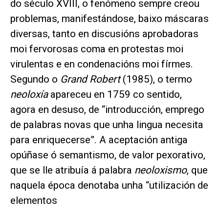
do século XVIII, o fenómeno sempre creou
problemas, manifestándose, baixo máscaras
diversas, tanto en discusións aprobadoras
moi fervorosas coma en protestas moi
virulentas e en condenacións moi fírmes.
Segundo o
Grand Robert
(1985), o termo
neoloxía
apareceu en 1759 co sentido,
agora en desuso, de “introducción, emprego
de palabras novas que unha lingua necesita
para enriquecerse”. A aceptación antiga
opúñase ó semantismo, de valor pexorativo,
que se lle atribuía á palabra
neoloxismo
, que
naquela época denotaba unha “utilización de
elementos