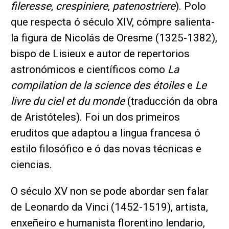
fileresse
,
crespiniere
,
patenostriere
). Polo
que respecta ó século XIV, cómpre salienta-
la figura de Nicolás de Oresme (1325-1382),
bispo de Lisieux e autor de repertorios
astronómicos e científicos como
La
compilation de la science des étoiles
e
Le
livre du ciel et du monde
(traducción da obra
de Aristóteles). Foi un dos primeiros
eruditos que adaptou a lingua francesa ó
estilo filosófico e ó das novas técnicas e
ciencias.
O século XV non se pode abordar sen falar
de Leonardo da Vinci (1452-1519), artista,
enxeñeiro e humanista florentino lendario,