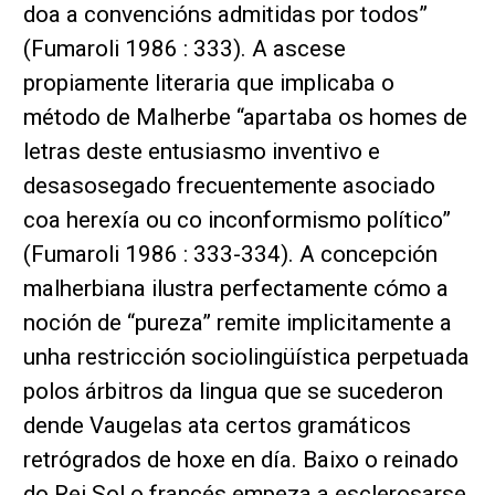
doa a convencións admitidas por todos”
(Fumaroli 1986 : 333). A ascese
propiamente literaria que implicaba o
método de Malherbe “apartaba os homes de
letras deste entusiasmo inventivo e
desasosegado frecuentemente asociado
coa herexía ou co inconformismo político”
(Fumaroli 1986 : 333-334). A concepción
malherbiana ilustra perfectamente cómo a
noción de “pureza” remite implicitamente a
unha restricción sociolingüística perpetuada
polos árbitros da lingua que se sucederon
dende Vaugelas ata certos gramáticos
retrógrados de hoxe en día. Baixo o reinado
do Rei Sol o francés empeza a esclerosarse