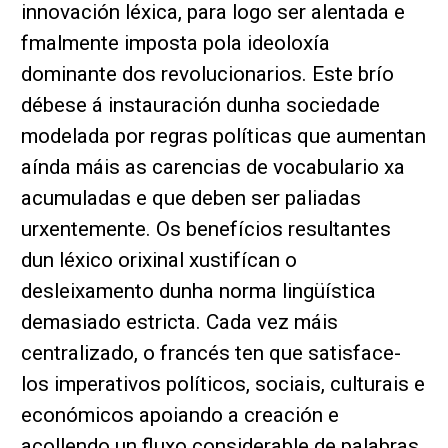
innovación léxica, para logo ser alentada e
fmalmente imposta pola ideoloxía
dominante dos revolucionarios. Este brío
débese á instauración dunha sociedade
modelada por regras políticas que aumentan
aínda máis as carencias de vocabulario xa
acumuladas e que deben ser paliadas
urxentemente. Os benefícios resultantes
dun léxico orixinal xustifícan o
desleixamento dunha norma lingüística
demasiado estricta. Cada vez máis
centralizado, o francés ten que satisface-
los imperativos políticos, sociais, culturais e
económicos apoiando a creación e
acollendo un fluxo considerable de palabras