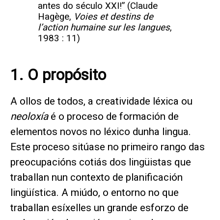
antes do século XXI!” (Claude
Hagège,
Voies et destins de
l’action humaine sur les langues
,
1983 : 11)
1. O propósito
A ollos de todos, a creatividade léxica ou
neoloxía
é o proceso de formación de
elementos novos no léxico dunha lingua.
Este proceso sitúase no primeiro rango das
preocupacións cotiás dos lingüistas que
traballan nun contexto de planificación
lingüística. A miúdo, o entorno no que
traballan esíxelles un grande esforzo de