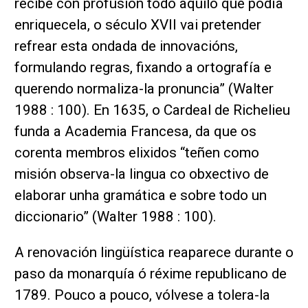
recibe con profusión todo aquilo que podía
enriquecela, o século XVII vai pretender
refrear esta ondada de innovacións,
formulando regras, fixando a ortografía e
querendo normaliza-la pronuncia” (Walter
1988 : 100). En 1635, o Cardeal de Richelieu
funda a Academia Francesa, da que os
corenta membros elixidos “teñen como
misión observa-la lingua co obxectivo de
elaborar unha gramática e sobre todo un
diccionario” (Walter 1988 : 100).
A renovación lingüística reaparece durante o
paso da monarquía ó réxime republicano de
1789. Pouco a pouco, vólvese a tolera-la