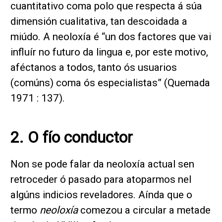
cuantitativo coma polo que respecta á súa
dimensión cualitativa, tan descoidada a
miúdo. A neoloxía é “un dos factores que vai
influír no futuro da lingua e, por este motivo,
aféctanos a todos, tanto ós usuarios
(comúns) coma ós especialistas” (Quemada
1971 : 137).
2. O fío conductor
Non se pode falar da neoloxía actual sen
retroceder ó pasado para atoparmos nel
algúns indicios reveladores. Aínda que o
termo
neoloxía
comezou a circular a metade