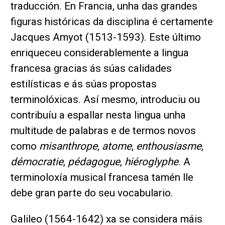
traducción. En Francia, unha das grandes
figuras históricas da disciplina é certamente
Jacques Amyot (1513-1593). Este último
enriqueceu considerablemente a lingua
francesa gracias ás súas calidades
estilísticas e ás súas propostas
terminolóxicas. Así mesmo, introduciu ou
contribuíu a espallar nesta lingua unha
multitude de palabras e de termos novos
como
misanthrope
,
atome
,
enthousiasme
,
démocratie
,
pédagogue
,
hiéroglyphe
. A
terminoloxía musical francesa tamén lle
debe gran parte do seu vocabulario.
Galileo (1564-1642) xa se considera máis