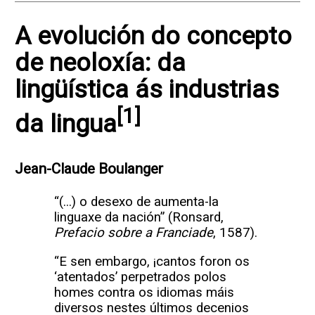
A evolución do concepto
de neoloxía: da
lingüística ás industrias
[1]
da lingua
Jean-Claude Boulanger
“(...) o desexo de aumenta-la
linguaxe da nación” (Ronsard,
Prefacio sobre a Franciade
, 1587).
“E sen embargo, ¡cantos foron os
‘atentados’ perpetrados polos
homes contra os idiomas máis
diversos nestes últimos decenios