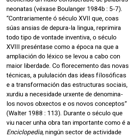
neonatas (véxase Boulanger 1984b : 5-7).
“Contrariamente ó século XVII que, coas
súas ansias de depura-la lingua, reprimira
todo tipo de vontade inventiva, o século
XVIII preséntase como a época na que a
ampliación do léxico se levou a cabo con
maior liberdade. Co florecemento das novas
técnicas, a pululación das ideas fílosóficas
e a transformación das estructuras sociais,
xurdiu a necesidade urxente de denomina-
los novos obxectos e os novos conceptos”
(Walter 1988 : 113). Durante o século que
viu nacer unha obra tan importante como é a
Enciclopedia
, ningún sector de actividade