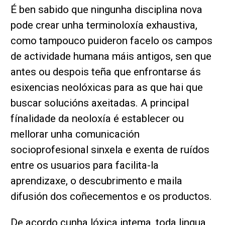
É ben sabido que ningunha disciplina nova
pode crear unha terminoloxía exhaustiva,
como tampouco puideron facelo os campos
de actividade humana máis antigos, sen que
antes ou despois teña que enfrontarse ás
esixencias neolóxicas para as que hai que
buscar solucións axeitadas. A principal
fínalidade da neoloxía é establecer ou
mellorar unha comunicación
socioprofesional sinxela e exenta de ruídos
entre os usuarios para facilita-la
aprendizaxe, o descubrimento e maila
difusión dos coñecementos e os productos.
De acordo cunha lóxica intema, toda lingua