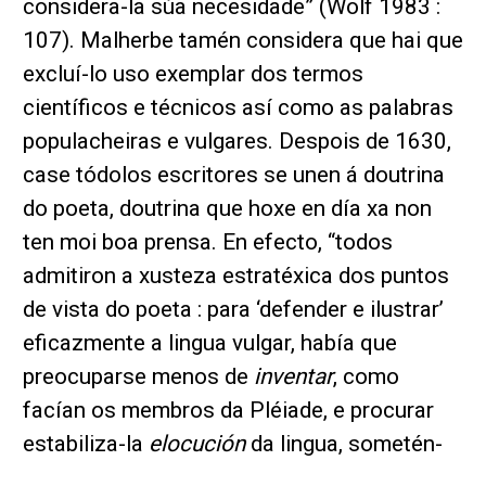
considera-la súa necesidade” (Wolf 1983 :
107). Malherbe tamén considera que hai que
excluí-lo uso exemplar dos termos
científicos e técnicos así como as palabras
populacheiras e vulgares. Despois de 1630,
case tódolos escritores se unen á doutrina
do poeta, doutrina que hoxe en día xa non
ten moi boa prensa. En efecto, “todos
admitiron a xusteza estratéxica dos puntos
de vista do poeta : para ‘defender e ilustrar’
eficazmente a lingua vulgar, había que
preocuparse menos de
inventar
, como
facían os membros da Pléiade, e procurar
estabiliza-la
elocución
da lingua, sometén-