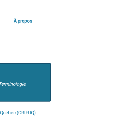
À propos
Terminologie,
au Québec (CRIFUQ)