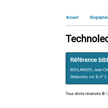
Accueil
Biographie
Technolec
Référence bib
BOULANGER, Jean-Claud
o
Rédaction
, vol. 8, n
2,
Tous droits réservés ©
C